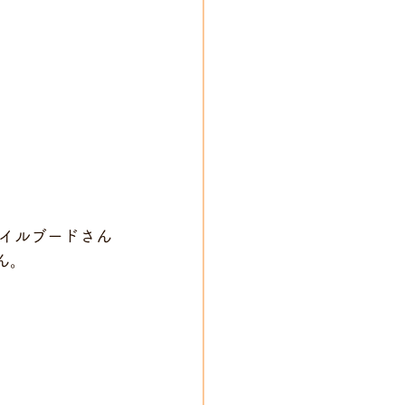
イルブードさん
さん。