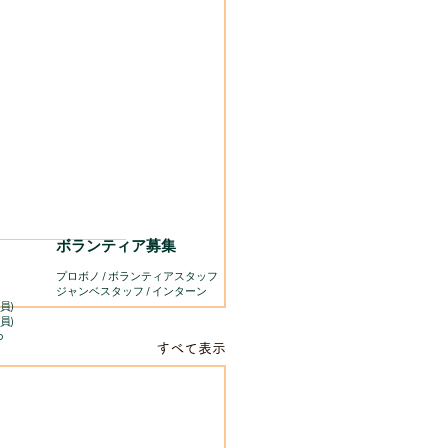
ボランティア募集
プロボノ / ボランティアスタッフ
​ジャンベスタッフ / インターン
員)
員)
o
すべて表示