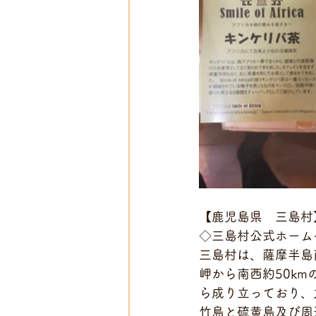
【鹿児島県　三島村
◇三島村公式ホーム
三島村は、薩摩半島
岬から南西約50k
ら成り立っており、
竹島と硫黄島及び周