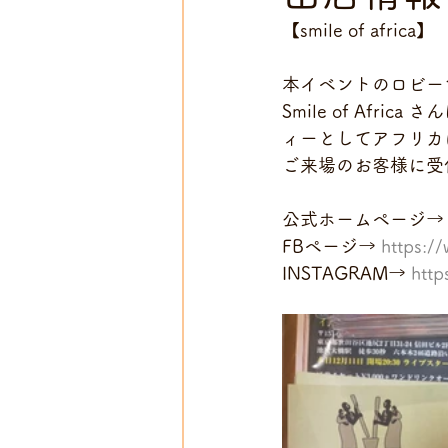
【smile of africa】
本イベントのロビー
Smile of Af
ィーとしてアフリカ
ご来場のお客様に受
公式ホームページ→
FBページ→ 
https:/
INSTAGRAM→ 
http