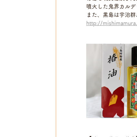
噴火した鬼界カルデ
また、黒島は宇治群
http://mishimamura