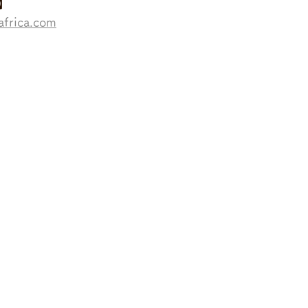
】
africa.com