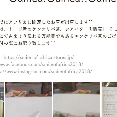
ではアフリカに関連したお店が出店します^^
rica さんは、トーゴ産のケンケリバ茶、シアバターを販売!　
にて古来より伝わる万能薬でもあるキンケリバ茶のご提
付の際にお配り致します^^
　
https://smile-of-africa.stores.jp/
/www.facebook.com/smileofafrica2018/
s://www.instagram.com/smileofafrica2018/