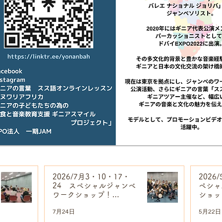
2026/7月3・10・17・
2026
24 スペシャルジャンベ
ペシャ
ワークショップ！
ショッ
【Yonan Bah】
Bah】
7月24日
5月22日