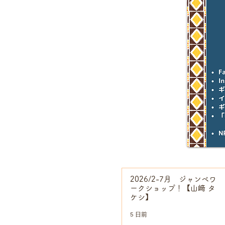
2026/2-7月 ジャンベワ
ークショップ！【山﨑 タ
ケシ】
5 日前