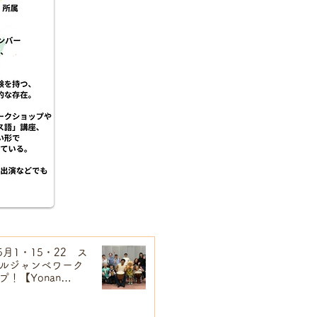
/5月1・15・22 ス
ルジャンベワーク
プ！【Yonan