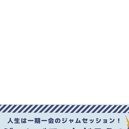
的打楽器 ジャンベ Djembe
えて一緒に演奏活動をしませんか？
「ジャンベ」
初心者の方、大歓迎で
ＡＭ
特典いろいろ！いちごジャンベ会員 詳細はこちら！