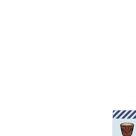
西アフリカの伝統
ワークショップでアフリカのリズムを覚
西アフリカ
一期Ｊ