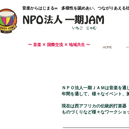
​音楽からはじまる∞ 多様性を認めあい、つながりあえる
いちご じゃむ
〜 音楽 ✕ 国際交流 ✕ 地域共生 〜
HOME
一
ＮＰＯ法人一期ＪＡＭは音楽を通し
年間を通して、様々なイベント、施
現在は西アフリカの伝統的打楽器
ものづくりなど様々なワークショ