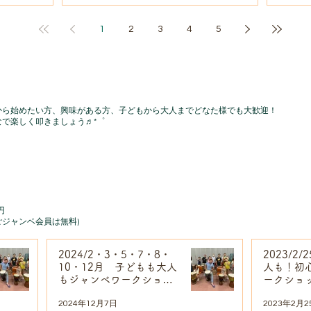
1
2
3
4
5
！初心者ジャンベワークショッ
から始めたい方、興味がある方、子どもから大人までどなた様でも大歓迎！
で楽しく叩きましょう♬*゜
円
ごジャンベ会員は無料)
2024/2・3・5・7・8・
2023/2
10・12月 子どもも大人
人も！初
もジャンベワークショッ
ークショ
プ
民プラザ
2024年12月7日
2023年2月2