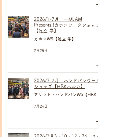
2026/1-7月 一期JAM
Presents!!カホンワークショップ
【足立 学】
カホンWS【足立 学】
7月25日
2026/3-7月 ハンドパンワーク
ショップ【HRKハルカ】
アサラト・ハンドパンWS【HRK ハルカ】
7月24日
2026/7月3・10・17・24 スペ