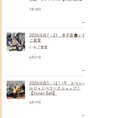
7月18日
2026/6月7・21 寺子屋🏠いち
ご食堂
いちご食堂
6月21日
2026/6月5・12・19 スペシャ
ルジャンベワークショップ！
【Yonan Bah】
6月19日