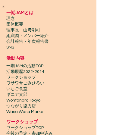
一期JAMとは
理念
団体概要
理事長 山﨑剛司
組織図・メンバー紹介
会計報告​・年次報告書
SNS
活動内容
一期JAMの活動TOP
​活動履歴2022-2014
ワークショップ
ワサワサごみひろい
いちご食堂
ギニア支部
Wontanara Tokyo
​つながり協力店
Wasa Wasa Market​
​ワークショップ
ワークショップTOP
今後の予定・参加申込み