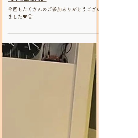
ウクレレ・三線ワークショップ！
【 入江規夫】
今回もたくさんのご参加ありがとうござい
ました💖😊