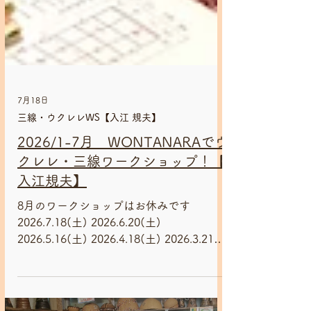
7月18日
三線・ウクレレWS【入江 規夫】
2026/1-7月 WONTANARAでウ
クレレ・三線ワークショップ！【
入江規夫】
8月のワークショップはお休みです
2026.7.18(土) 2026.6.20(土)
2026.5.16(土) 2026.4.18(土) 2026.3.21
2026.2.21 ウクレレ、三線以外の楽器も
たくさん持参してくれる入江先生😊 番外
編 少年にギターレッスン🎸 2026.1.17