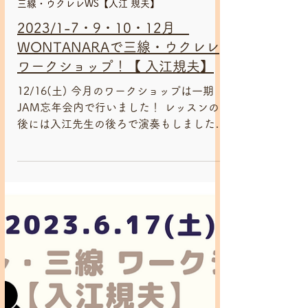
2023年12月16日
三線・ウクレレWS【入江 規夫】
2023/1-7・9・10・12月
WONTANARAで三線・ウクレレ
ワークショップ！【 入江規夫】
12/16(土) 今月のワークショップは一期
JAM忘年会内で行いました！ レッスンの
後には入江先生の後ろで演奏もしました♪
10/21(土) FBイベントページ
https://fb.me/e/7N3Bxflc8 9/16(土) FBイ
ベントページ...