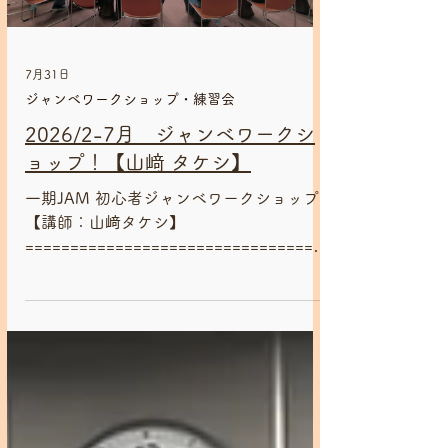
7月31日
ジャンベワークショップ・練習会
2026/2-7月 ジャンベワークシ
ョップ！【山﨑 タケシ】
一期JAM 初心者ジャンベワークショップ
【講師：山﨑タケシ】
==================================
==== これからアフリカンリズムを始めた
い、みんなで楽しく演奏したい方あつまれ
ー✨ もちろん経験者の方も大歓迎！！ 一
期JAMでは初心者から経験者の方までお楽
しみいただけるジャンベワークショップ
を、金曜日夜に開催中😊 2月のリズムはバ
ラクランジャン！