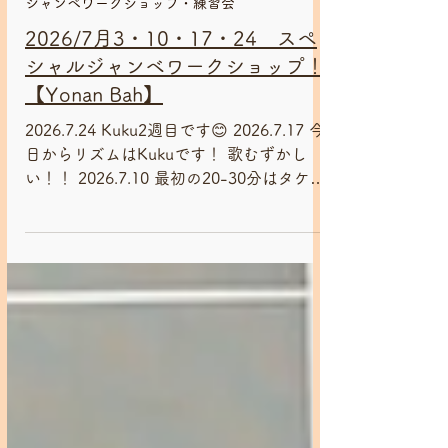
7月24日
ジャンベワークショップ・練習会
2026/7月3・10・17・24 スペ
シャルジャンベワークショップ！
【Yonan Bah】
2026.7.24 Kuku2週目です😊 2026.7.17 今
日からリズムはKukuです！ 歌むずかし
い！！ 2026.7.10 最初の20-30分はタケさ
んの基礎練です😊 2026.7.3 Komodenu 4
週目
==================================
==== いちごジャンベ会員募集中♬
==================================
==== 楽しいジャンべライフをサポートす
る為のお得な会員制度。 ジャンべ
Workshop割引、練習会参加費無料(スタジ
オ代シェア)など 〈会費〉月額2000円