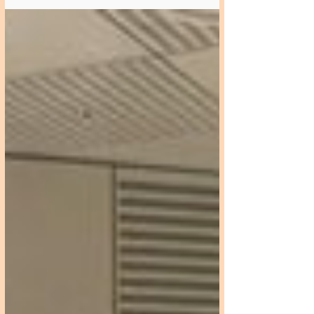
VSOP 渋谷吹奏楽団さまの定期コンサート
にゲスト出演します！ VSOP 渋谷吹奏楽
団 第10回 主催コンサート...