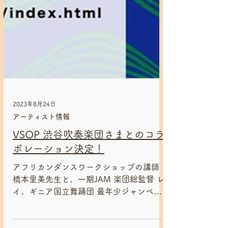
2023年8月24日
アーティスト情報
VSOP 渋谷吹奏楽団さまとのコラ
ボレーション決定！
アフリカンダンスワークショップの講師
橋本里美先生と、一期JAM 楽団総監督 レ
イ、ギニア国立舞踊団 最年少ジャンベソ
リストであるヨーナン・バーの3名が、