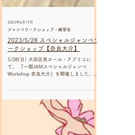
2023年6月19日
ジャンベワークショップ・練習会
2023/5/28 スペシャルジャンベワ
ークショップ【奈良大介】
5/28(日) 大田区民ホール・アプリコに
て、 『一期JAMスペシャルジャンベ
Workshop 奈良大介』を開催しました。
プロのパーカッショニストを講師にお招き
する一期JAM スペシャルジャンベ
Workshop、 コロナ禍を経ておよそ数年ぶ
りの開催となりました！...