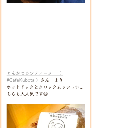
とんかつカンティーヌ　（ 
#CafeKubota ）
さん　より
ホットドックとクロックムッシュ✨こ
ちらも大人気です😊