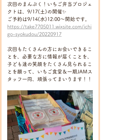
次回のまんぷく！いちご弁当プロジェ
クトは、9/17(土)の開催✨
ご予約は9/14(水)12:00～開始です。
https://take7705011.wixsite.com/ichi
go-syokudou/20220917
次回もたくさんの方にお会いできるこ
とを、必要な方に情報が届くことを、
子ども達の笑顔をたくさん見られるこ
とを願って、いちご食堂＆一期JAMス
タッフ一同、頑張ってまいります！！