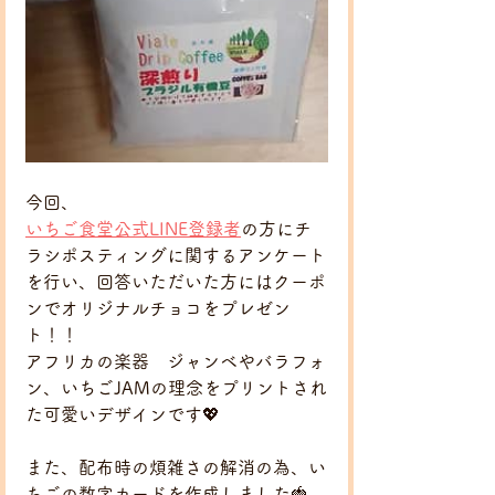
今回、
いちご食堂公式LINE登録者
の方にチ
ラシポスティングに関するアンケート
を行い、回答いただいた方にはクーポ
ンでオリジナルチョコをプレゼン
ト！！
アフリカの楽器　ジャンベやバラフォ
ン、いちごJAMの理念をプリントされ
た可愛いデザインです💖
また、配布時の煩雑さの解消の為、い
ちごの数字カードを作成しました🍓