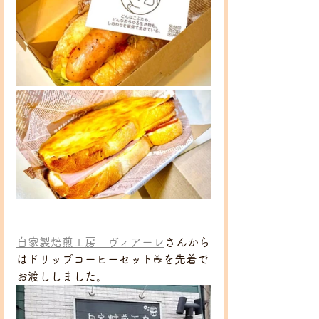
自家製焙煎工房　ヴィアーレ
さんから
はドリップコーヒーセット☕を先着で
お渡ししました。