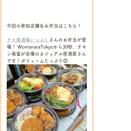
今回の参加店舗＆お弁当はこちら！
チキ南酒場いっぷく
さんのお弁当が登
場！ WontanaraTokyoから30秒、チキ
ン南蛮が自慢のカジュアル居酒屋さん
です！ボリュームたっぷり😊