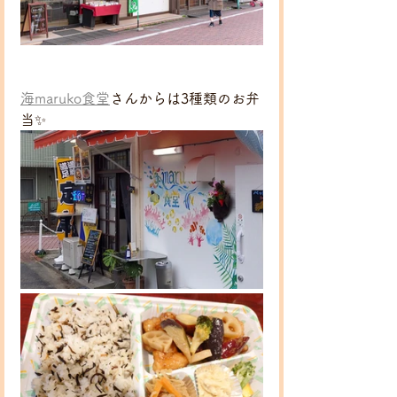
海maruko食堂
さんからは3種類のお弁
当✨