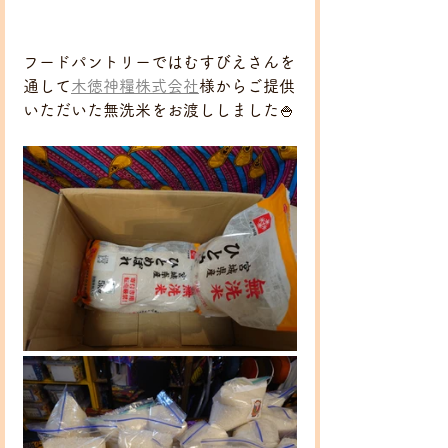
フードパントリーではむすびえさんを
通して
木徳神糧株式会社
様からご提供
いただいた無洗米をお渡ししました🍚