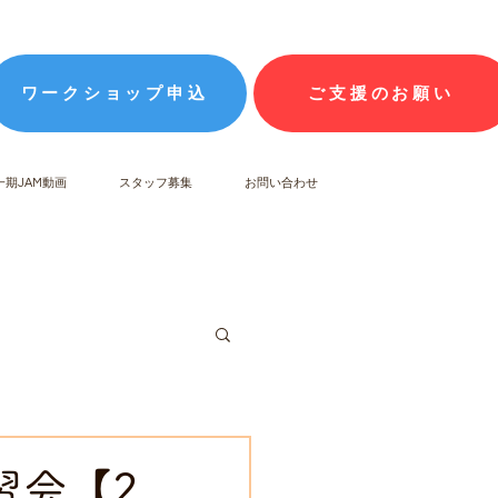
ワークショップ申込
ご支援のお願い
一期JAM動画
スタッフ募集
お問い合わせ
習会【2