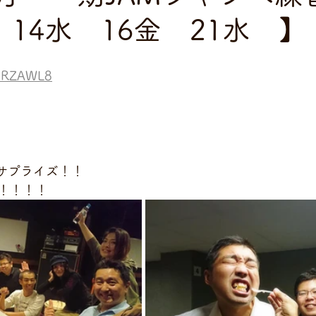
 14水 16金 21水 】
c9RZAWL8
ayサプライズ！！
！！！！