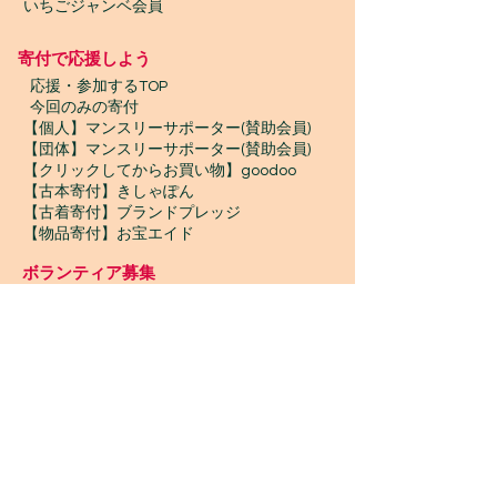
いちごジャンベ会員
寄付で応援しよう
​
応援・参加するTOP
今回のみの寄付
【個人】マンスリーサポーター(賛助会員)
【団体】マンスリーサポーター(賛助会員)
【クリックしてからお買い物】goodoo
【古本寄付】きしゃぽん
【古着寄付】ブランドプレッジ
【物品寄付】お宝エイド
ボランティア募集
プロボノ / ボランティアスタッフ
​ジャンベスタッフ / インターン
WONTANARA TOKYO
WONTANARA TOKYO（ウォンタナーラトウキョ