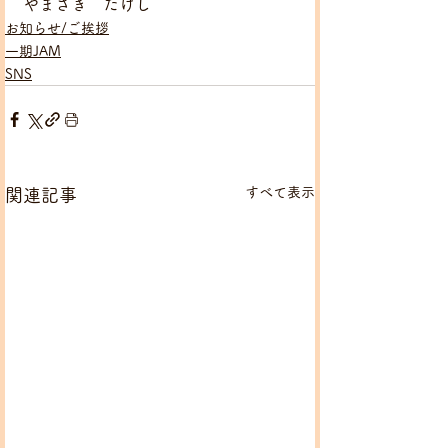
やまざき　たけし
お知らせ/ご挨拶
一期JAM
SNS
すべて表示
関連記事