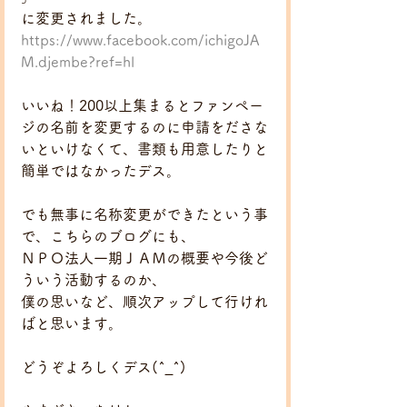
に変更されました。
https://www.facebook.com/ichigoJA
M.djembe?ref=hl
いいね！200以上集まるとファンペー
ジの名前を変更するのに申請をださな
いといけなくて、書類も用意したりと
簡単ではなかったデス。
でも無事に名称変更ができたという事
で、こちらのブログにも、
ＮＰＯ法人一期ＪＡＭの概要や今後ど
ういう活動するのか、
僕の思いなど、順次アップして行けれ
ばと思います。
どうぞよろしくデス(^_^)