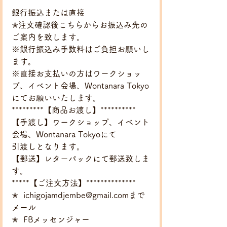
***********
銀行振込または直接　
✭﻿注文確認後こちらからお振込み先の
ご案内を致します。
※銀行振込み手数料はご負担お願いし
ます。
※直接お支払いの方はワークショッ
プ、イベント会場、Wontanara Tokyo
にてお願いいたします。
*********【商品お渡し】**********
【手渡し】ワークショップ、イベント
会場、Wontanara Tokyoにて
引渡しとなります。
【郵送】レターパックにて郵送致しま
す。 
*****【ご注文方法】**************
✭﻿  ichigojamdjembe@gmail.comまで
メール
✭﻿  FBメッセンジャー