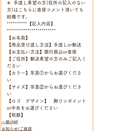
✭﻿  手渡し希望の方(住所の記入のない
方)はこちらに直接コメント頂いても
結構です。
**********【記入内容】
************************
【お名前】
【商品受け渡し方法】手渡しor郵送
【お支払い方法】銀行振込or直接
【ご住所】郵送希望の方のみご記入く
ださい
【カラー】写真①からお選びくださ
い　
【サイズ】写真②からお選びくださ
い　　　 
【ロゴ　デザイン】　胸ワンポイント
or中央をお選びください 
【枚数】
一期JAM
お知らせ/ご挨拶