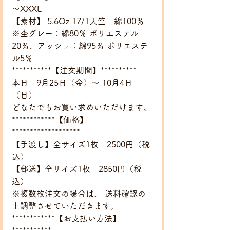
～XXXL　
【素材】 5.6Oz 17/1天竺　綿100％　
※杢グレー：綿80％ ポリエステル
20％、アッシュ：綿95％ ポリエステ
ル5％ 
***********【注文期間】**********
本日　9月25日（金）～ 10月4日
（日）
どなたでもお買い求めいただけます。
************【価格】
*******************
【手渡し】全サイズ1枚　2500円（税
込）
【郵送】全サイズ1枚　2850円（税
込）
※複数枚注文の場合は、 送料確認の
上調整させていただきます。
************【お支払い方法】