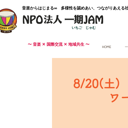
​音楽からはじまる∞ 多様性を認めあい、つながりあえる
いちご じゃむ
〜 音楽 ✕ 国際交流 ✕ 地域共生 〜
HOME
一
8/20(
ワ