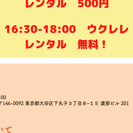
:00
日本、〒146-0092 東京都大田区下丸子３丁目８−１５ 渡部ビル 201
いて