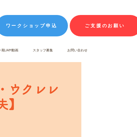
ワークショップ申込
ご支援のお願い
一期JAM動画
スタッフ募集
お問い合わせ
線・ウクレレ
夫】