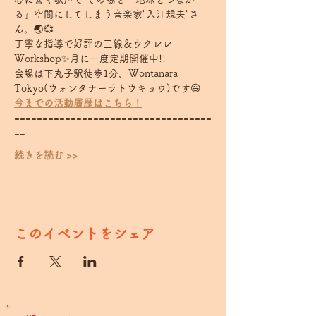
る』空間にしてしまう音楽家"入江規夫"さ
ん。🌏💞
丁寧な指導で好評の三線＆ウクレレ
Workshop✨月に一度定期開催中!!
会場は下丸子駅徒歩1分、Wontanara 
Tokyo(ウォンタナーラトウキョウ)です😃
今までの活動履歴はこちら！
===================================
==  
続きを読む >>
このイベントをシェア