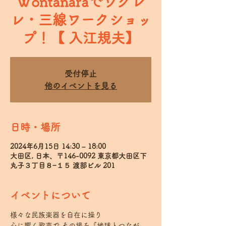
Wontanaraでウクレ
レ・三線ワークショッ
プ！【 入江規夫】
受付停止
他のイベントを見る
日時・場所
2024年6月15日 14:30 – 18:00
大田区, 日本、〒146-0092 東京都大田区下
丸子３丁目８−１５ 渡部ビル 201
イベントについて
様々な民族楽器を自在に操り 
心に響く歌声で その場を『地球とつなが