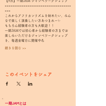
【9月】一期JAM ジャンベワークショップ
===================================
===
これからアフリカンリズムを始めたい、みん
なで楽しく演奏したい方あつまれー✨
もちろん経験者の方も大歓迎！！
一期JAMでは初心者から経験者の方までお
楽しみいただけるジャンベワークショップ
を、毎週金曜日に開催中💪
続きを読む >>
このイベントをシェア
一期JAMとは