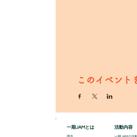
このイベント
一期JAMとは
活動内容
理念
一期JAMの活動