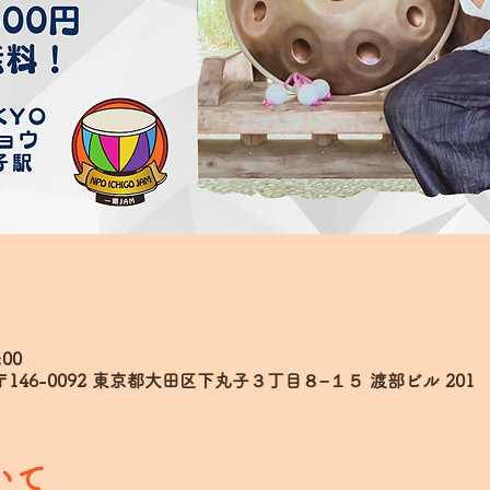
:00
日本、〒146-0092 東京都大田区下丸子３丁目８−１５ 渡部ビル 201
いて