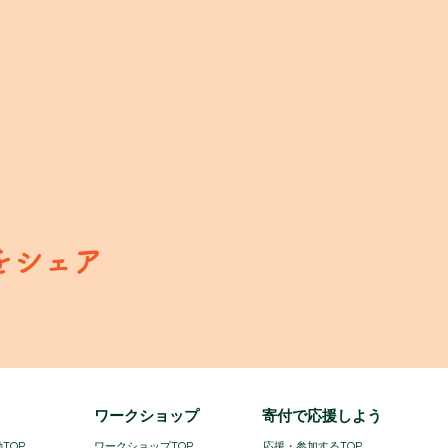
をシェア
​ワークショップ
寄付で応援しよう
TOP
ワークショップTOP
​
応援・参加するTOP