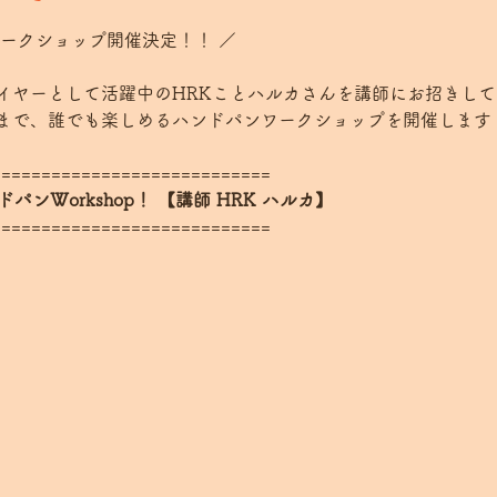
ークショップ開催決定！！ ／  
ヤーとして活躍中のHRKことハルカさんを講師にお招きして⁡⁡
、誰でも楽しめるハンドパンワークショップを開催します！⁡⁡ ⁡⁡
===========================  
ハンドパンWorkshop！ 【講師 HRK ハルカ】
===========================  