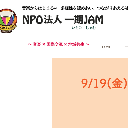
​音楽からはじまる∞ 多様性を認めあい、つながりあえる
いちご じゃむ
〜 音楽 ✕ 国際交流 ✕ 地域共生 〜
HOME
一
9/19