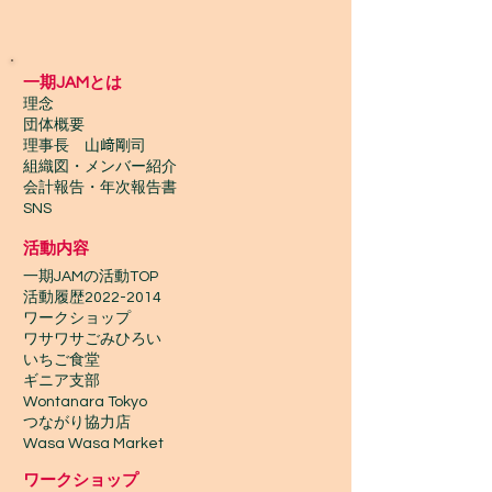
一期JAMとは
理念
団体概要
理事長 山﨑剛司
組織図・メンバー紹介
会計報告​・年次報告書
SNS
活動内容
一期JAMの活動TOP
​活動履歴2022-2014
ワークショップ
ワサワサごみひろい
いちご食堂
ギニア支部
Wontanara Tokyo
​つながり協力店
Wasa Wasa Market​
​ワークショップ