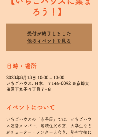
【いちごハウスに集ま
ろう！】
受付が終了しました
他のイベントを見る
日時・場所
2023年8月13日 10:00 – 13:00
いちごハウス, 日本、〒146-0092 東京都大
田区下丸子４丁目７−８
イベントについて
いちごハウスの「寺子屋」では、いちごハウ
ス運営メンバー、地域住民の方、大学生など
がチューター・メンターとなり、塾や学校に