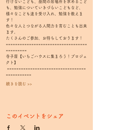
行けないこども、昼間の居場所を求めるこど
も、勉強についていきづらいこどもなど、
様々なこども達を受け入れ、勉強を教えま
す！
色々な人とつながる人間力を育むことも出来
ます。
たくさんのご参加、お待ちしております！
===================================
========= 
寺子屋【いちごハウスに集まろう！プロジェ
クト】
 ==================================
===========
続きを読む >>
このイベントをシェア