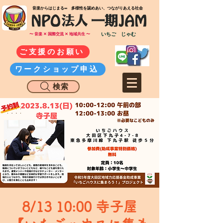
​音楽からはじまる∞ 多様性を認めあい、つながりあえる社会
いちご じゃむ
〜 音楽 ✕ 国際交流 ✕ 地域共生 〜
ご支援のお願い
ワークショップ申込
検索
8/13 10:00 寺子屋