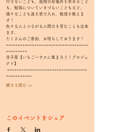
行けないこども、昼間の居場所を求めるこど
も、勉強についていきづらいこどもなど、
様々なこども達を受け入れ、勉強を教えま
す！
色々な人とつながる人間力を育むことも出来
ます。
たくさんのご参加、お待ちしております！
===================================
========= 
寺子屋【いちごハウスに集まろう！プロジェ
クト】
 ==================================
===========
続きを読む >>
このイベントをシェア