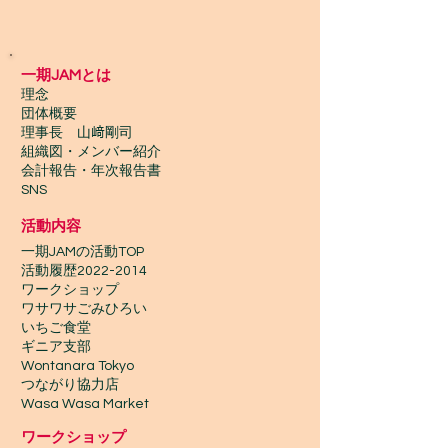
一期JAMとは
理念
団体概要
理事長 山﨑剛司
組織図・メンバー紹介
会計報告​・年次報告書
SNS
活動内容
一期JAMの活動TOP
​活動履歴2022-2014
ワークショップ
ワサワサごみひろい
いちご食堂
ギニア支部
Wontanara Tokyo
​つながり協力店
Wasa Wasa Market​
​ワークショップ