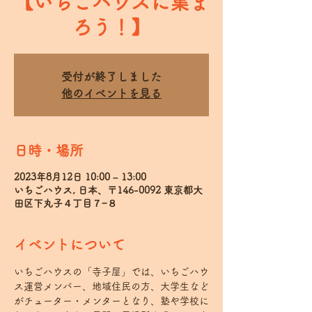
【いちごハウスに集ま
ろう！】
受付が終了しました
他のイベントを見る
日時・場所
2023年8月12日 10:00 – 13:00
いちごハウス, 日本、〒146-0092 東京都大
田区下丸子４丁目７−８
イベントについて
いちごハウスの「寺子屋」では、いちごハウ
ス運営メンバー、地域住民の方、大学生など
がチューター・メンターとなり、塾や学校に