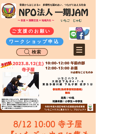
​音楽からはじまる∞ 多様性を認めあい、つながりあえる社会
いちご じゃむ
〜 音楽 ✕ 国際交流 ✕ 地域共生 〜
ご支援のお願い
ワークショップ申込
検索
8/12 10:00 寺子屋