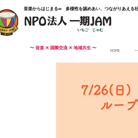
​音楽からはじまる∞ 多様性を認めあい、つながりあえる
いちご じゃむ
〜 音楽 ✕ 国際交流 ✕ 地域共生 〜
HOME
一
7/26(
ループ