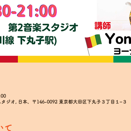
:00
ジオ, 日本、〒146-0092 東京都大田区下丸子３丁目１−３
いて