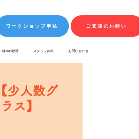
ワークショップ申込
ご支援のお願い
一期JAM動画
スタッフ募集
お問い合わせ
！【少人数グ
クラス】