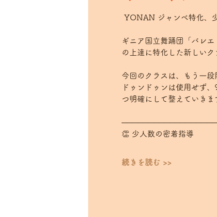
 YONAN ジャンベ特化
ギニア国立舞踊団「バレエ
の上達に特化した新しいク
今回のクラスは、もう一段
ドゥンドゥンは使用せず、
つ明確にして整えていきま
─────────────────
👏 少人数の密着指導
続きを読む >>