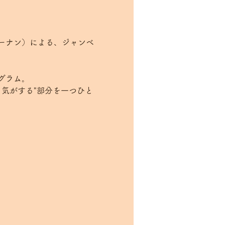
ーナン）による、ジャンベ
グラム。
る気がする"部分を一つひと