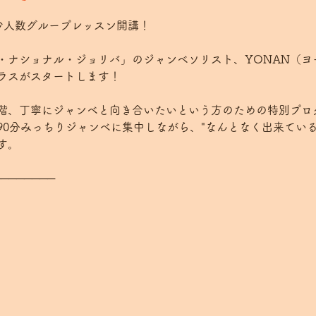
、少人数グループレッスン開講！
・ナショナル・ジョリバ」のジャンベソリスト、YONAN（ヨ
ラスがスタートします！
階、丁寧にジャンベと向き合いたいという方のための特別プロ
90分みっちりジャンベに集中しながら、"なんとなく出来てい
す。 
────────