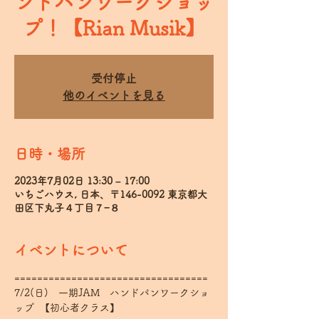
ンドパンワークショッ
プ！【Rian Musik】
受付停止
他のイベントを見る
日時・場所
2023年7月02日 13:30 – 17:00
いちごハウス, 日本、〒146-0092 東京都大
田区下丸子４丁目７−８
イベントについて
================================== 
7/2(日)　一期JAM　ハンドパンワークショ
ップ  【初心者クラス】