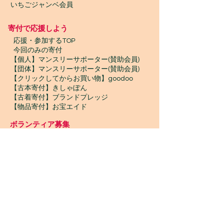
いちごジャンベ会員
寄付で応援しよう
​
応援・参加するTOP
今回のみの寄付
【個人】マンスリーサポーター(賛助会員)
【団体】マンスリーサポーター(賛助会員)
【クリックしてからお買い物】goodoo
【古本寄付】きしゃぽん
【古着寄付】ブランドプレッジ
【物品寄付】お宝エイド
ボランティア募集
プロボノ / ボランティアスタッフ
​ジャンベスタッフ / インターン
WONTANARA TOKYO
WONTANARA TOKYO（ウォンタナーラトウキョ