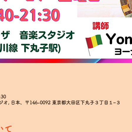
:30
, 日本、〒146-0092 東京都大田区下丸子３丁目１−３
いて