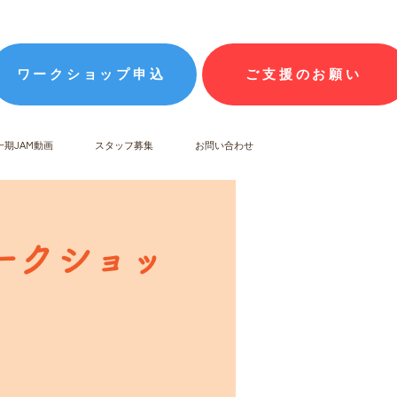
ワークショップ申込
ご支援のお願い
一期JAM動画
スタッフ募集
お問い合わせ
ワークショッ