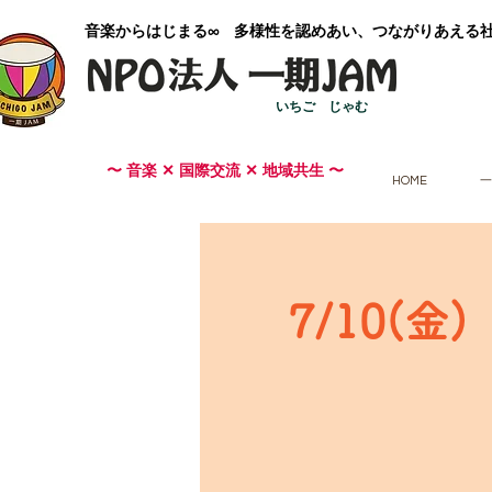
​音楽からはじまる∞ 多様性を認めあい、つながりあえる
いちご じゃむ
〜 音楽 ✕ 国際交流 ✕ 地域共生 〜
HOME
一
7/10(