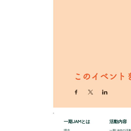
このイベント
一期JAMとは
活動内容
理念
一期JAMの活動