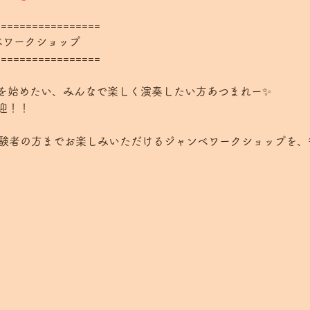
=================
ンベワークショップ
=================
を始めたい、みんなで楽しく演奏したい方あつまれー✨
迎！！
経験者の方までお楽しみいただけるジャンベワークショップを、