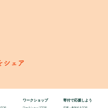
をシェア
​ワークショップ
寄付で応援しよう
TOP
ワークショップTOP
​
応援・参加するTOP