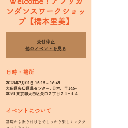
Welcome！アフリカ
ンダンスワークショッ
プ【橋本里美】
受付停止
他のイベントを見る
日時・場所
2023年7月01日 15:15 – 16:45
大田区矢口区民センター, 日本、〒146-
0093 東京都大田区矢口２丁目２１−１４
イベントについて
基礎から振り付けまでしっかり楽しくレクチ
ャーします✨