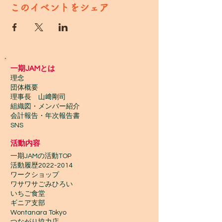
このイベントをシェア
一期JAMとは
理念
団体概要
理事長 山﨑剛司
組織図・メンバー紹介
会計報告​・年次報告書
SNS
活動内容
一期JAMの活動TOP
​活動履歴2022-2014
ワークショップ
ワサワサごみひろい
いちご食堂
ギニア支部
Wontanara Tokyo