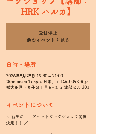
ークショップ【講師：
HRK ハルカ】
受付停止
他のイベントを見る
日時・場所
2026年5月25日 19:30 – 21:00
Wontanara Tokyo, 日本、〒146-0092 東京
都大田区下丸子３丁目８−１５ 渡部ビル 201
イベントについて
＼ 待望の！　アサラトワークショップ開催
決定！！ ／  