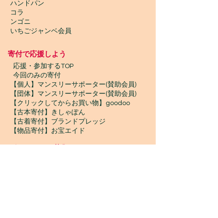
ハンドパン
コラ
ンゴニ
いちごジャンベ会員
寄付で応援しよう
​
応援・参加するTOP
今回のみの寄付
【個人】マンスリーサポーター(賛助会員)
【団体】マンスリーサポーター(賛助会員)
【クリックしてからお買い物】goodoo
【古本寄付】きしゃぽん
【古着寄付】ブランドプレッジ
【物品寄付】お宝エイド
ボランティア募集
プロボノ / ボランティアスタッフ
​ジャンベスタッフ / インターン