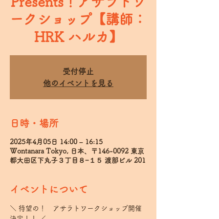
Presents！アサラトワ
ークショップ【講師：
HRK ハルカ】
受付停止
他のイベントを見る
日時・場所
2025年4月05日 14:00 – 16:15
Wontanara Tokyo, 日本、〒146-0092 東京
都大田区下丸子３丁目８−１５ 渡部ビル 201
イベントについて
＼ 待望の！　アサラトワークショップ開催
決定！！ ／  