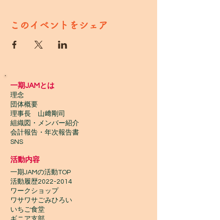
このイベントをシェア
一期JAMとは
理念
団体概要
理事長 山﨑剛司
組織図・メンバー紹介
会計報告​・年次報告書
SNS
活動内容
一期JAMの活動TOP
​活動履歴2022-2014
ワークショップ
ワサワサごみひろい
いちご食堂
ギニア支部