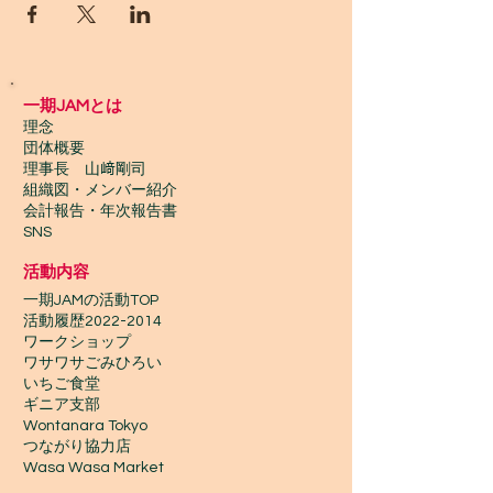
一期JAMとは
理念
団体概要
理事長 山﨑剛司
組織図・メンバー紹介
会計報告​・年次報告書
SNS
活動内容
一期JAMの活動TOP
​活動履歴2022-2014
ワークショップ
ワサワサごみひろい
いちご食堂
ギニア支部
Wontanara Tokyo
​つながり協力店
Wasa Wasa Market​