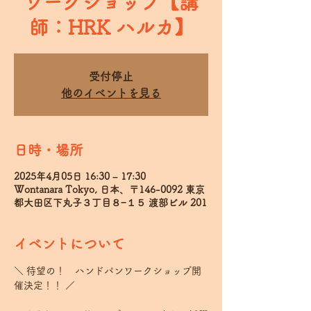
ワークショップ【講
師：HRK ハルカ】
受付停止
他のイベントを見る
日時・場所
2025年4月05日 16:30 – 17:30
Wontanara Tokyo, 日本、〒146-0092 東京
都大田区下丸子３丁目８−１５ 渡部ビル 201
イベントについて
＼ 待望の！　ハンドパンワークショップ開
催決定！！ ／  