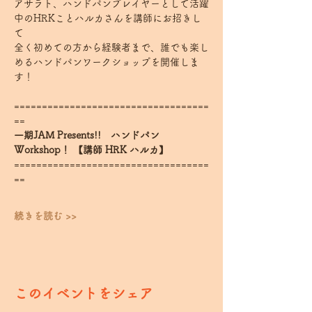
アサラト、ハンドパンプレイヤーとして活躍
中のHRKことハルカさんを講師にお招きし
て⁡⁡
全く初めての方から経験者まで、誰でも楽し
めるハンドパンワークショップを開催しま
す！⁡⁡ ⁡⁡ ⁡
===================================
== 
一期JAM Presents!!　ハンドパン
Workshop！ 【講師 HRK ハルカ】
===================================
== 
続きを読む >>
このイベントをシェア