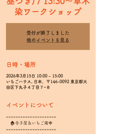
昼つき) / 13:30～草木
染ワークショップ
受付が終了しました
他のイベントを見る
日時・場所
2026年3月15日 10:00 – 15:00
いちごハウス, 日本、〒146-0092 東京都大
田区下丸子４丁目７−８
イベントについて
=====================
　🏠寺子屋＆いちご庵🍓
=====================