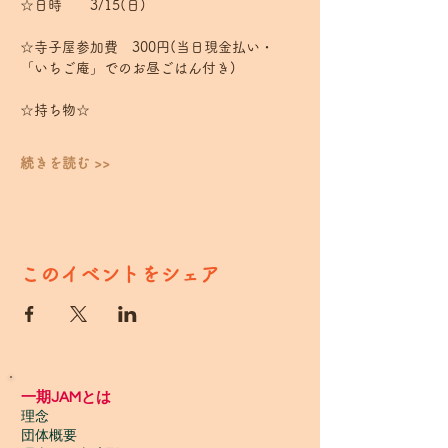
☆日時　　3/15(日)
☆寺子屋参加費　300円(当日現金払い・
「いちご庵」でのお昼ごはん付き)
☆持ち物☆
続きを読む >>
このイベントをシェア
一期JAMとは
理念
団体概要