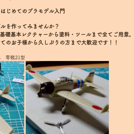
　はじめてのプラモデル入門　
デルを作ってみませんか？
の基礎基本レクチャーから塗料・ツールまで全てご用意
めてのお子様から久しぶりの方まで大歓迎です！！
4　零戦21型 