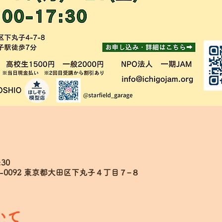
:30
6-0092 東京都大田区下丸子４丁目７−８
いて