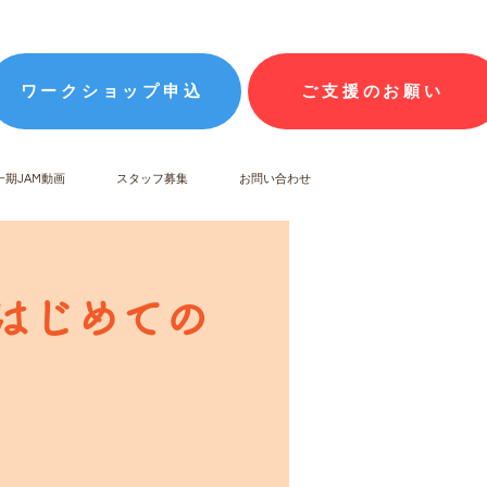
ワークショップ申込
ご支援のお願い
一期JAM動画
スタッフ募集
お問い合わせ
 はじめての