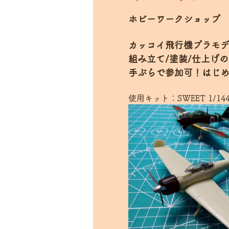
ホビーワークショップ
カッコイ飛行機プラモ
組み立て/塗装/仕上げ
手ぶらで参加可！はじ
使用キット：SWEET 1/14