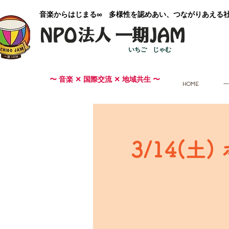
​音楽からはじまる∞ 多様性を認めあい、つながりあえる
いちご じゃむ
〜 音楽 ✕ 国際交流 ✕ 地域共生 〜
HOME
一
3/14(