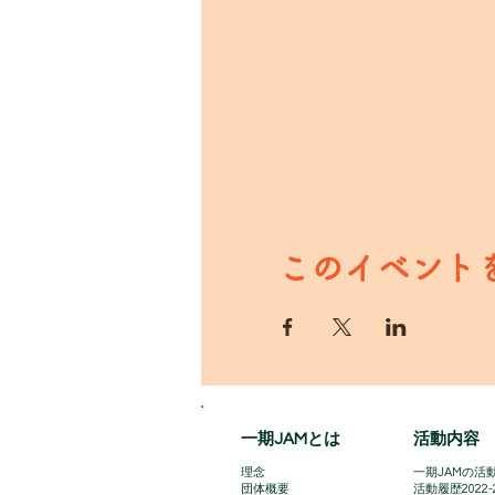
このイベント
一期JAMとは
活動内容
理念
一期JAMの活動
団体概要
​活動履歴2022-