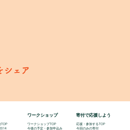
をシェア
​ワークショップ
寄付で応援しよう
TOP
ワークショップTOP
​
応援・参加するTOP
2014
今後の予定・参加申込み
今回のみの寄付