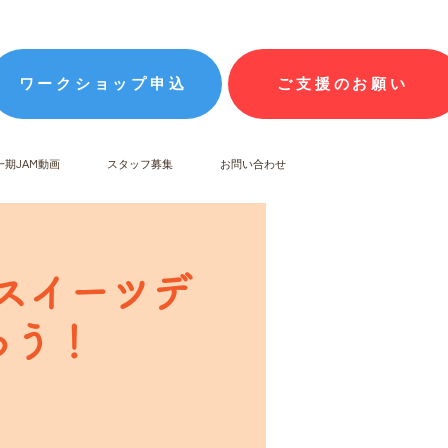
ワークショップ申込
ご支援のお願い
一期JAM動画
スタッフ募集
お問い合わせ
 スイーツデ
ろう！