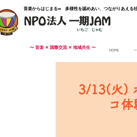
​音楽からはじまる∞ 多様性を認めあい、つながりあえる
いちご じゃむ
〜 音楽 ✕ 国際交流 ✕ 地域共生 〜
HOME
一
3/13(
コ体