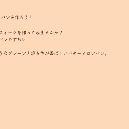
ンパンを作ろう！
スイーツを作ってみませんか？
ンです🍈✨
うなプレーンと焼き色が香ばしいバターメロンパン。