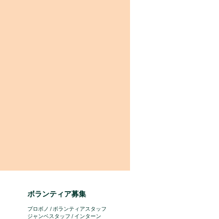
ボランティア募集
プロボノ / ボランティアスタッフ
​ジャンベスタッフ / インターン