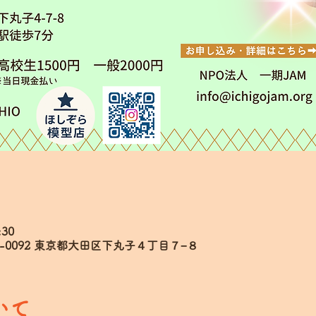
:30
6-0092 東京都大田区下丸子４丁目７−８
いて