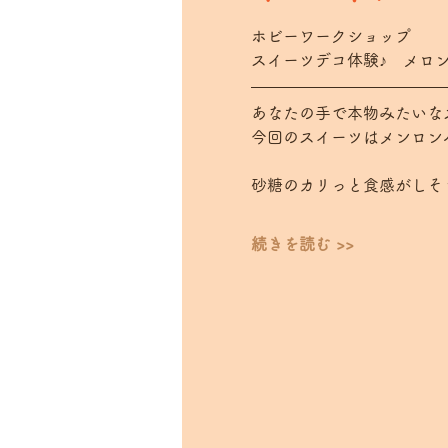
ホビーワークショップ　
スイーツデコ体験♪　メロ
あなたの手で本物みたいな
今回のスイーツはメンロンパ
砂糖のカリっと食感がしそ
続きを読む >>