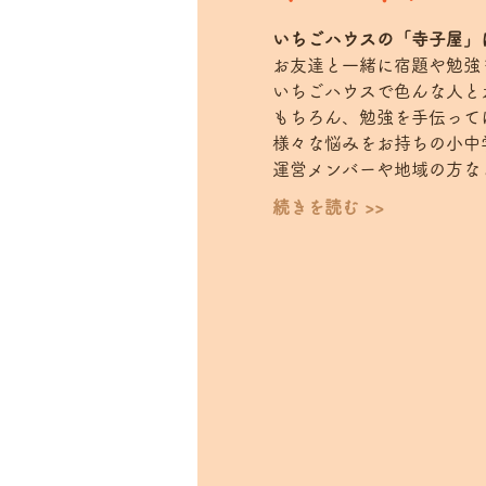
いちごハウスの「寺子屋」は
お友達と一緒に宿題や勉強
いちごハウスで色んな人と
もちろん、勉強を手伝って
様々な悩みをお持ちの小中
運営メンバーや地域の方な
続きを読む >>