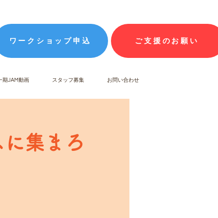
ワークショップ申込
ご支援のお願い
一期JAM動画
スタッフ募集
お問い合わせ
ウスに集まろ