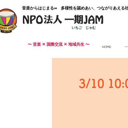
​音楽からはじまる∞ 多様性を認めあい、つながりあえる
いちご じゃむ
〜 音楽 ✕ 国際交流 ✕ 地域共生 〜
HOME
一
3/10 