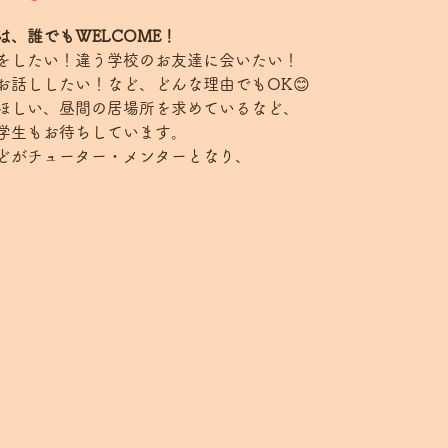
、誰でもWELCOME！
をしたい！違う学校のお友達に会いたい！
お話ししたい！など、どんな理由でもOK😊
ほしい、昼間の居場所を求めているなど、
学生もお待ちしています。
どがチューター・メンターとなり、