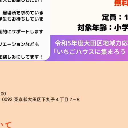
:00
6-0092 東京都大田区下丸子４丁目７−８
いて