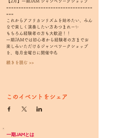
【2月】一期JAM ジャンベワークショップ
===================================
===
これからアフリカンリズムを始めたい、みん
なで楽しく演奏したい方あつまれー✨
もちろん経験者の方も大歓迎！！
一期JAMでは初心者から経験者の方までお
楽しみいただけるジャンベワークショップ
を、毎月金曜日に開催中💪
続きを読む >>
このイベントをシェア
一期JAMとは