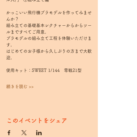
かっこいい飛行機プラモデルを作ってみませ
んか？
組み立ての基礎基本レクチャーからからツー
ルまですべてご用意。
プラモデルの組み立て工程を体験いただけま
す。
はじめてのお子様から久しぶりの方まで大歓
迎。
使用キット：SWEET 1/144　零戦21型
続きを読む >>
このイベントをシェア