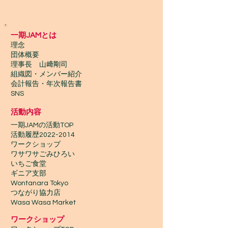
一期JAMとは
理念
団体概要
理事長 山﨑剛司
組織図・メンバー紹介
会計報告​・年次報告書
SNS
活動内容
一期JAMの活動TOP
​活動履歴2022-2014
ワークショップ
ワサワサごみひろい
いちご食堂
ギニア支部
Wontanara Tokyo
​つながり協力店
Wasa Wasa Market​
​ワークショップ