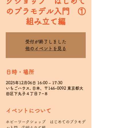
クショップ はじめて
のプラモデル入門 ①
組み立て編
受付が終了しました
他のイベントを見る
日時・場所
2025年12月06日 16:00 – 17:30
いちごハウス, 日本、〒146-0092 東京都大
田区下丸子４丁目７−８
イベントについて
ホビーワークショップ　はじめてのプラモデ
ル入門　①組み立て編