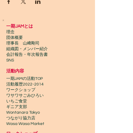
一期JAMとは
理念
団体概要
理事長 山﨑剛司
組織図・メンバー紹介
会計報告​・年次報告書
SNS
活動内容
一期JAMの活動TOP
​活動履歴2022-2014
ワークショップ
ワサワサごみひろい
いちご食堂
ギニア支部
Wontanara Tokyo
​つながり協力店
Wasa Wasa Market​