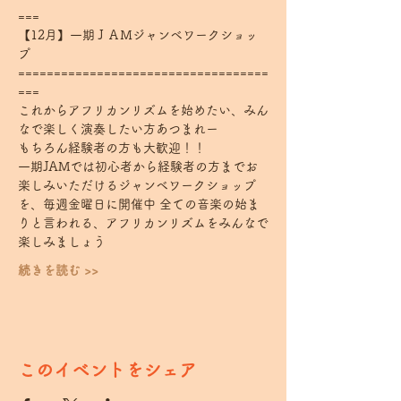
=== 
【12月】一期ＪＡＭジャンベワークショッ
プ 
===================================
===
これからアフリカンリズムを始めたい、みん
なで楽しく演奏したい方あつまれー 
もちろん経験者の方も大歓迎！！
一期JAMでは初心者から経験者の方までお
楽しみいただけるジャンベワークショップ
を、毎週金曜日に開催中 全ての音楽の始ま
りと言われる、アフリカンリズムをみんなで
楽しみましょう
続きを読む >>
このイベントをシェア