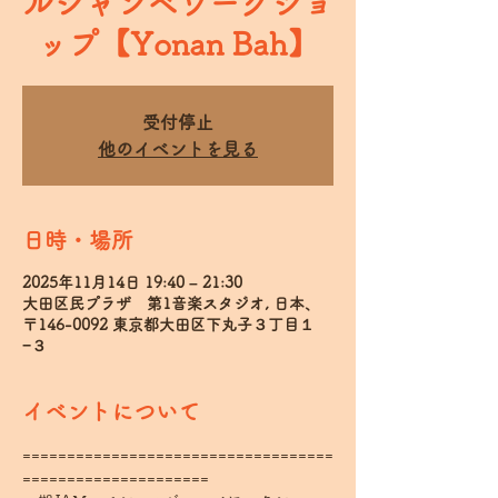
ルジャンベワークショ
ップ【Yonan Bah】
受付停止
他のイベントを見る
日時・場所
2025年11月14日 19:40 – 21:30
大田区民プラザ 第1音楽スタジオ, 日本、
〒146-0092 東京都大田区下丸子３丁目１
−３
イベントについて
===================================
=====================