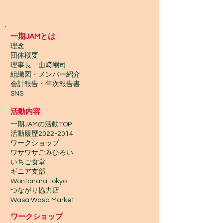
一期JAMとは
理念
団体概要
理事長 山﨑剛司
組織図・メンバー紹介
会計報告​・年次報告書
SNS
活動内容
一期JAMの活動TOP
​活動履歴2022-2014
ワークショップ
ワサワサごみひろい
いちご食堂
ギニア支部
Wontanara Tokyo
​つながり協力店
Wasa Wasa Market​
​ワークショップ