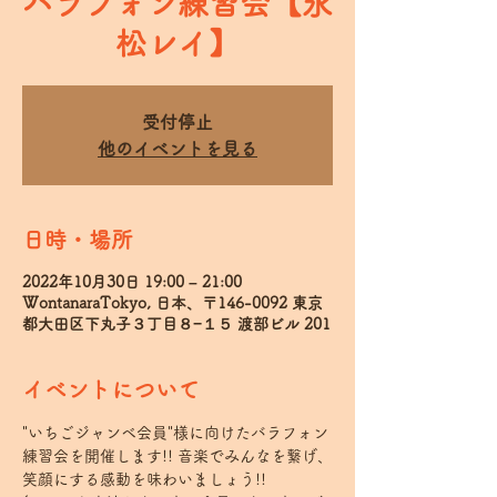
バラフォン練習会【永
松レイ】
受付停止
他のイベントを見る
日時・場所
2022年10月30日 19:00 – 21:00
WontanaraTokyo, 日本、〒146-0092 東京
都大田区下丸子３丁目８−１５ 渡部ビル 201
イベントについて
"いちごジャンベ会員"様に向けたバラフォン
練習会を開催します!! 音楽でみんなを繋げ、
笑顔にする感動を味わいましょう!! 