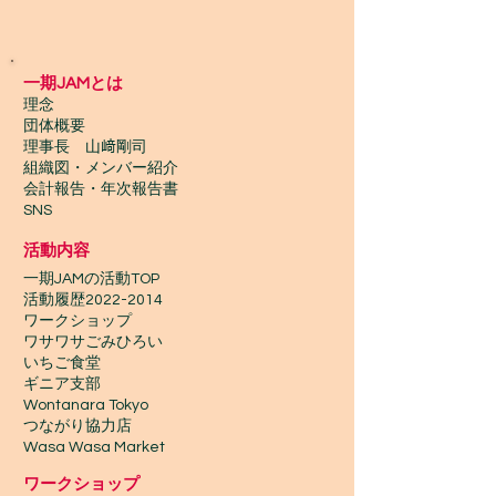
一期JAMとは
理念
団体概要
理事長 山﨑剛司
組織図・メンバー紹介
会計報告​・年次報告書
SNS
活動内容
一期JAMの活動TOP
​活動履歴2022-2014
ワークショップ
ワサワサごみひろい
いちご食堂
ギニア支部
Wontanara Tokyo
​つながり協力店
Wasa Wasa Market​
​ワークショップ