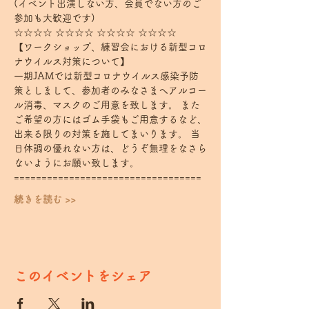
(イベント出演しない方、会員でない方のご
参加も大歓迎です)
☆☆☆☆ ☆☆☆☆ ☆☆☆☆ ☆☆☆☆
【ワークショップ、練習会における新型コロ
ナウイルス対策について】
一期JAMでは新型コロナウイルス感染予防
策としまして、参加者のみなさまへアルコー
ル消毒、マスクのご用意を致します。 また
ご希望の方にはゴム手袋もご用意するなど、
出来る限りの対策を施してまいります。 当
日体調の優れない方は、どうぞ無理をなさら
ないようにお願い致します。
================================== 
続きを読む >>
このイベントをシェア