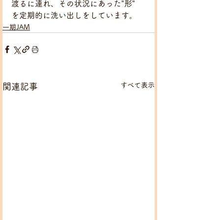
渡るに連れ、その状況にあった"形"
を定期的に洗い出しをしています。
一期JAM
すべて表示
関連記事