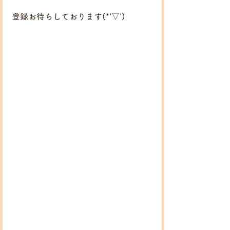
登録お待ちしております(*'▽')