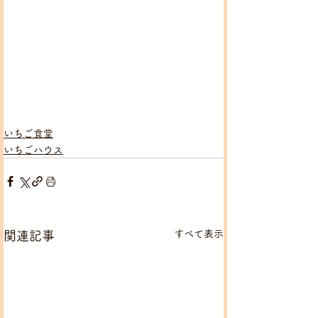
いちご食堂
いちごハウス
すべて表示
関連記事