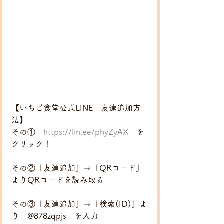
【いちご食堂公式LINE　友達追加方
法】
その①　
https://lin.ee/phyZyAX
　を
クリック！
その②「友達追加」⇒「QRコード」
よりQRコードを読み取る
その③「友達追加」⇒「検索(ID)」よ
り　@878zqpjs　を入力