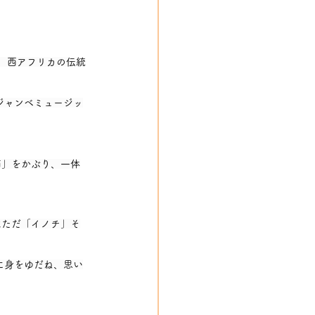
 西アフリカの伝統
ジャンベミュージッ
面」をかぶり、一体
はただ「イノチ」そ
に身をゆだね、思い