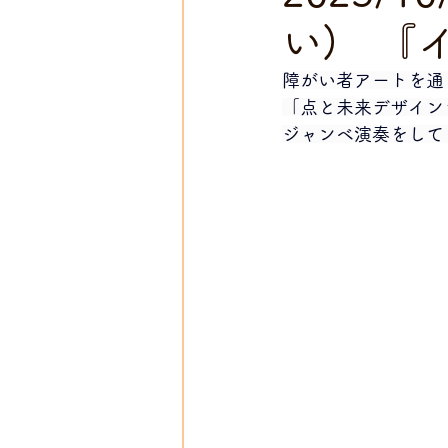
い) 『
障がい者アートを通
「点と未来デザイン
ジャンベ演奏をして