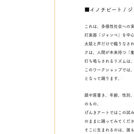
■
イノチビート /
これは、多様性社会への実
打楽器「ジャンベ」を中心
太鼓と声だけで織りなされ
クは、人間が本来持つ「
打ち鳴らされるリズムは、
このワークショップでは
となって踊ります。 
顔や肩書き、年齢、性別
のもの。 
げんきアートではこの試み
のままに踊ってみてくださ
そこに生まれるのは、誰も