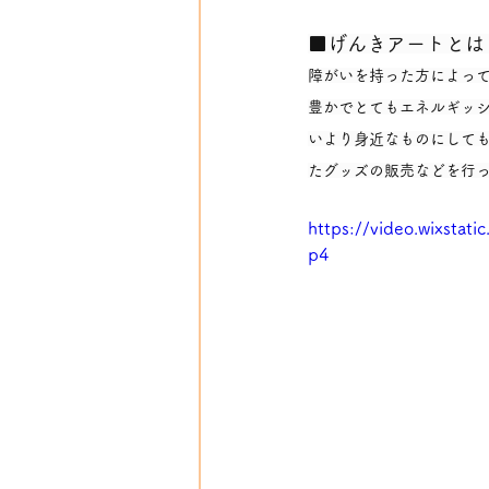
■げんきアートとは
障がいを持った方によって
豊かでとてもエネルギッシ
いより身近なものにしても
たグッズの販売などを行って
https://video.wixsta
p4