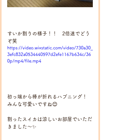
すいか割りの様子！！　2倍速でどう
ぞ笑
https://video.wixstatic.com/video/730a30_
3efc832a0534440597d2efe1167b634c/36
0p/mp4/file.mp4
初っ端から棒が折れるハプニング！　
みんな可愛いですね😊　
割ったスイカは涼しいお部屋でいただ
きました～✨