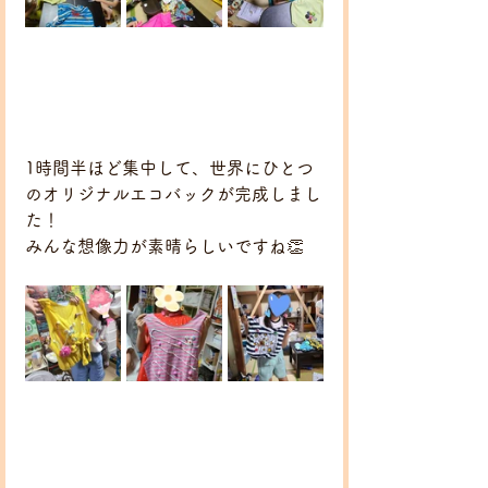
1時間半ほど集中して、世界にひとつ
のオリジナルエコバックが完成しまし
た！
みんな想像力が素晴らしいですね👏