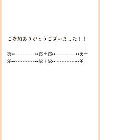
ご参加ありがとうございました！！
ꕤ••┈┈┈┈••ꕤ＋ꕤ••┈┈┈┈••ꕤ＋
ꕤ••┈┈┈┈••ꕤ＋ꕤ••┈┈┈┈••ꕤ