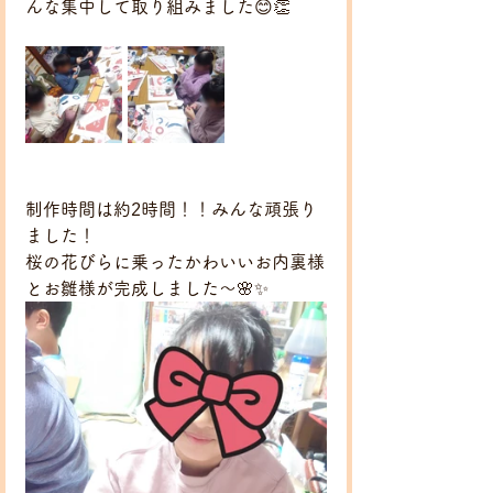
んな集中して取り組みました😊👏
制作時間は約2時間！！みんな頑張り
ました！
桜の花びらに乗ったかわいいお内裏様
とお雛様が完成しました～🌸✨