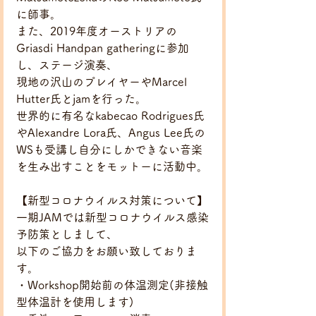
に師事。
また、2019年度オーストリアの
Griasdi Handpan gatheringに参加
し、ステージ演奏、
現地の沢山のプレイヤーやMarcel 
Hutter氏とjamを行った。
世界的に有名なkabecao Rodrigues氏
やAlexandre Lora氏、Angus Lee氏の
WSも受講し自分にしかできない音楽
を生み出すことをモットーに活動中。
【新型コロナウイルス対策について】
一期JAMでは新型コロナウイルス感染
予防策としまして、
以下のご協力をお願い致しておりま
す。
・Workshop開始前の体温測定(非接触
型体温計を使用します)