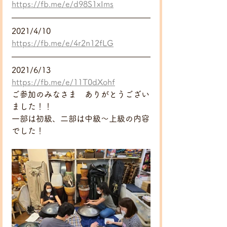
https://fb.me/e/d98S1xIms
2021/4/10
https://fb.me/e/4r2n12fLG
2021/6/13
https://fb.me/e/11T0dXohf
ご参加のみなさま　ありがとうござい
ました！！
一部は初級、二部は中級～上級の内容
でした！