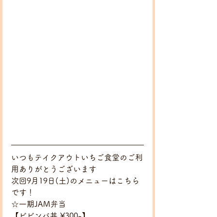
いつもテイクアウトいちご食堂のご利
用ありがとうございます
次回9月19日(土)のメニューはこちら
です！
☆一期JAM弁当
【ビビンバ丼 ¥300-】