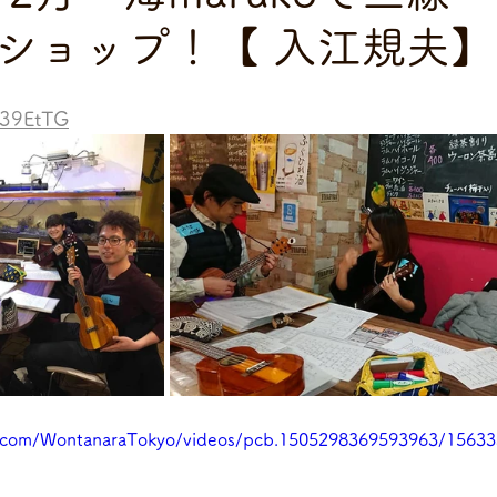
ショップ！【 入江規夫】
s39EtTG
k.com/WontanaraTokyo/videos/pcb.1505298369593963/1563