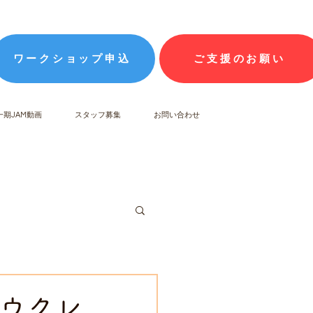
ワークショップ申込
ご支援のお願い
一期JAM動画
スタッフ募集
お問い合わせ
線・ウクレ