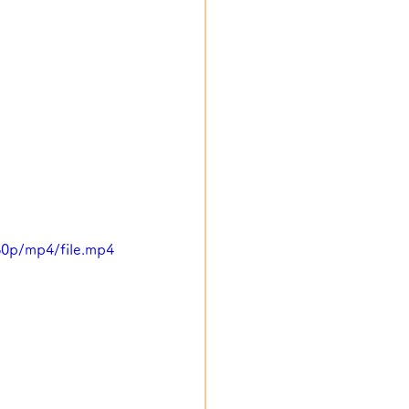
80p/mp4/file.mp4