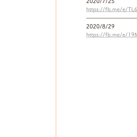
2020/7/25
https://fb.me/e/T
2020/8/29
https://fb.me/e/1