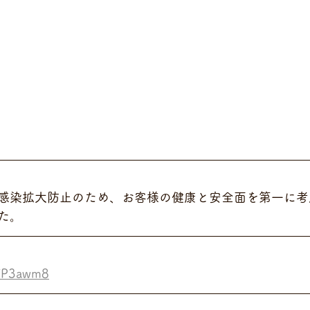
感染拡大防止のため、お客様の健康と安全面を第一に考
た。
zYP3awm8