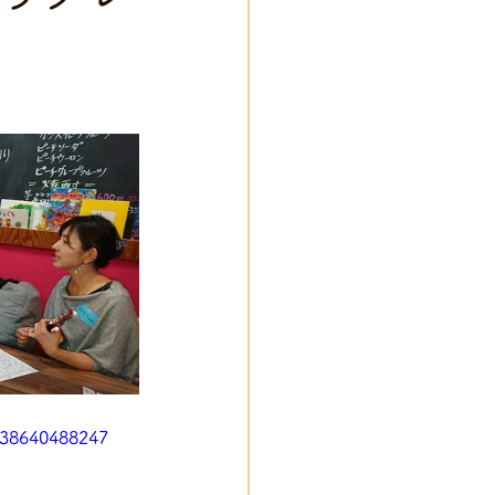
338640488247