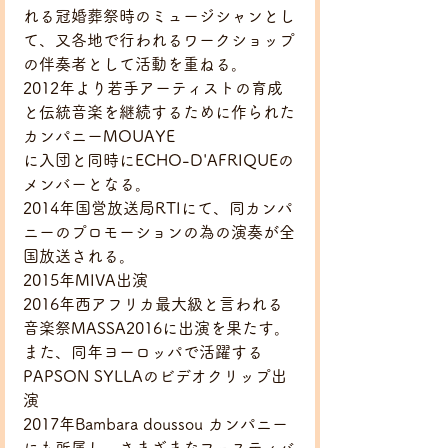
れる冠婚葬祭時のミュージシャンとし
て、又各地で行われるワークショップ
の伴奏者として活動を重ねる。
2012年より若手アーティストの育成
と伝統音楽を継続するために作られた
カンパニーMOUAYE
に入団と同時にECHO-D'AFRIQUEの
メンバーとなる。
2014年国営放送局RTIにて、同カンパ
ニーのプロモーションの為の演奏が全
国放送される。
2015年MIVA出演
2016年西アフリカ最大級と言われる
音楽祭MASSA2016に出演を果たす。
また、同年ヨーロッパで活躍する
PAPSON SYLLAのビデオクリップ出
演
2017年Bambara doussou カンパニー