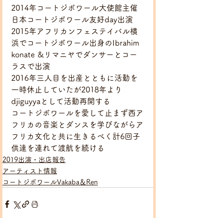
2014年コートジボワール大使館主催
日本コートジボワール友好day出演
2015年アフリカンフェステイバル横
浜でコートジボワール出身のIbrahim 
konate &リマニヤでダンサーとコー
ラスで出演
2016年三人目を出産とともに活動を
一時休止していたが2018年より
djiguyyaとして活動再開する
コートジボワールを愛して止まず西ア
フリカの音楽とダンスを学びながらア
フリカ文化と共に生きるべく計6回子
供達を連れて渡航を続ける
2019出演・出店報告
アーティスト情報
コートジボワールVakaba＆Ren