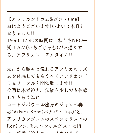
【アフリカンドラム&ダンスtime】
おはようございます!いよいよ本日と
なりました!!
16:40~17:40の時間は、私たちNPO一
期ＪＡＭ(いちごじゃむ)がお送りす
る、アフリカンリズムタイム!!
太古から脈々と伝わるアフリカのリズ
ムを体感してもらうべくアフリカンド
ラムサークルを開催致します!!
今回は本場迫力、伝統を少しでも体感
してもらう為に、
コートジボワール出身のジャンベ奏
者"Vakaba Kone(バカバ・コネ)"と、
アフリカンダンスのスペシャリストの
Ren(レン)をスペシャルゲストに招