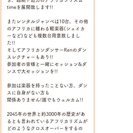
き、超絶ド迫力のアフリカンリズム
timeを展開致します!!
またレンタルジャンベは10台、その他
のアフリカに纏わる軽楽器(シェイカ
ーなど)なども複数台用意致しまし
た!!
そしてアフリカンダンサーRenのダン
スレクチャーもあり!!
参加者の皆様と一緒にセッション&ダ
ンスで大セッションを!!
参加は楽器を持ったことない方、ダン
スに自身がない方も
関係ありません!誰でもウェルカム!!
2045年の世界と約3000年の歴史があ
るとも言われているアフリカリズムが
どのようなクロスオーバーをするの