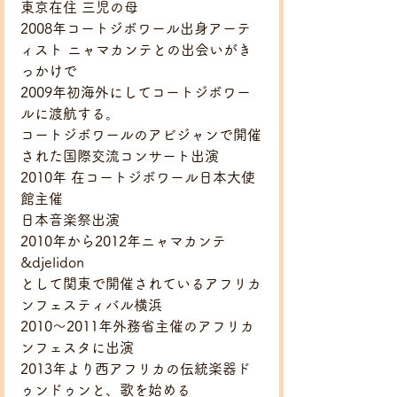
東京在住 三児の母
2008年コートジボワール出身アーテ
ィスト ニャマカンテとの出会いがき
っかけで
2009年初海外にしてコートジボワー
ルに渡航する。
コートジボワールのアビジャンで開催
された国際交流コンサート出演
2010年 在コートジボワール日本大使
館主催
日本音楽祭出演
2010年から2012年ニャマカンテ
&djelidon
として関東で開催されているアフリカ
ンフェスティバル横浜
2010〜2011年外務省主催のアフリカ
ンフェスタに出演
2013年より西アフリカの伝統楽器ド
ゥンドゥンと、歌を始める