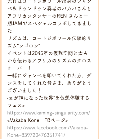
先日はコートジボワール出身のジャン
ベ＆ドゥンドゥン奏者のバカバさんと
アフリカンダンサーのREN さんと一
期JAMでスペシャルコラボしてきまし
た
リズムは、コートジボワール伝統的リ
ズム“ンゴロン“ 
イベントは2045年の仮想空間と太古
から伝わるアフリカのリズムのクロス
オーバー！
一緒にジャンベを叩いてくれた方、ダ
ンスをしてくれた皆さま、ありがとう
ございました！
<aiが神になった世界”を仮想体験する
フェス>
https://www.kaming-singularity.com/
<Vakaba Kone　FBページ>
https://www.facebook.com/Vakaba-
Kone-839720476361741/