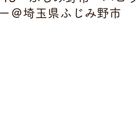
ー＠埼玉県ふじみ野市