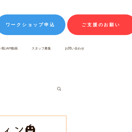
ワークショップ申込
ご支援のお願い
一期JAM動画
スタッフ募集
お問い合わせ
ウィン🎃