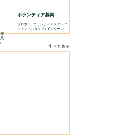
ボランティア募集
プロボノ / ボランティアスタッフ
​ジャンベスタッフ / インターン
員)
員)
o
すべて表示