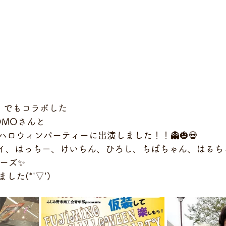
』でもコラボした
OMOさんと
ロウィンパーティーに出演しました！！👻🎃💀
イ、はっちー、けいちん、ひろし、ちばちゃん、はるち
サーズ✨
た(*'▽')