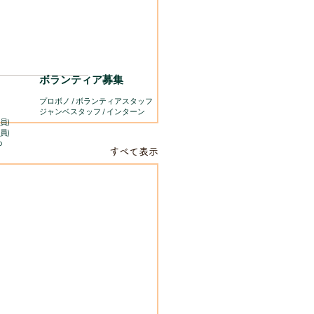
ボランティア募集
プロボノ / ボランティアスタッフ
​ジャンベスタッフ / インターン
員)
員)
o
すべて表示