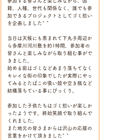
参加する皆さんと楽しみながら、国
籍、人種、世代も関係なく、誰でも参
加できるプロジェクトとしてゴミ拾い
を企画しました^ ^
当日は天候にも恵まれて下丸子周辺か
ら多摩川河川敷を約1時間、参加者の
皆さんと楽しみながら取り組む事がで
きました。
始める前はゴミなどあまり落ちてなく
キレイな街の印象でしたが実際にやっ
てみるとたばこの吸い殻や空き瓶など
結構落ちている事にびっくり。
参加した子供たちはゴミ拾いが楽しか
ったようです。終始笑顔で取り組んで
くれました。
また地元の皆さまからは沢山の応援の
言葉をかけて頂きました^ ^