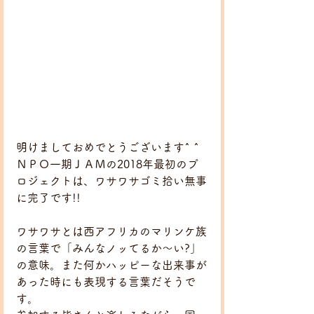
明けましておめでとうございます^ ^
ＮＰＯ一期ＪＡＭの2018年最初のプ
ロジェクトは、ワサワサゴミ拾い無事
に完了です!!
ワサワサとは西アフリカのマリンケ族
の言葉で「みんなノッてるか～い?」
の意味。また何かハッピーな出来事が
あった時にも表現する言葉だそうで
す。