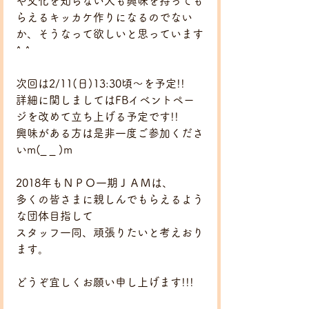
や文化を知らない人も興味を持っても
らえるキッカケ作りになるのでない
か、そうなって欲しいと思っています
^ ^
次回は2/11(日)13:30頃～を予定!!
詳細に関しましてはFBイベントペー
ジを改めて立ち上げる予定です!!
興味がある方は是非一度ご参加くださ
いm(_ _ )m
2018年もＮＰＯ一期ＪＡＭは、
多くの皆さまに親しんでもらえるよう
な団体目指して
スタッフ一同、頑張りたいと考えおり
ます。
どうぞ宜しくお願い申し上げます!!!