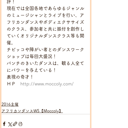
評！
現在では全国各地であらゆるジャンル
のミュージシャンとライブを行い、ア
フリカンダンスやボディエクササイズ
のクラス、参加者と共に振付を創作し
ていくオリジナルダンスクラス等も開
催。
チビッコや障がい者とのダンスワーク
ショップは毎回大盛況！
パンチのきいたダンスは、観る人全て
にパワーを与えている！
表現の奇才！
ＨＰ　
http://www.moccoly.com/
2016主催
アフリカンダンスWS【Moccoly】