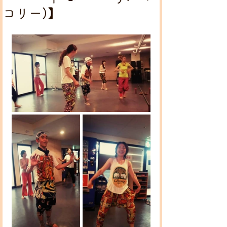
コリー)】