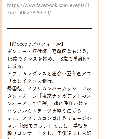
https://www.facebook.com/events/1
780150828926888/
【Moccolyプロフィール】
ダンサー・振付師　葛飾区亀有出身。
15歳でダンスを始め、18歳で単身NY
に渡る。
アフリカンダンスと出会い翌年西アフ
リカにてダンス修行。
帰国後、アフリカンパーカッション＆
ダンスチーム『東京ナンガデフ』のメ
ンバーとして活躍。 魂に呼びかける
パワフルなステージを繰り広げる。
また、アフリカコンゴ出身ミュージシ
ャン「BBモフラン」と共に、学校を
廻りコンサートをし、子供達にも大好