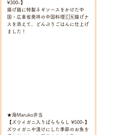
¥300-】
揚げ鷄に特製ネギソースをかけた中
国・広東省発祥の中国料理🇨🇳揚げナ
スを添えて、どんぶりごはんに仕上げ
ました！
★海Maruko弁当
【ズワイガニ入りばらちらし ¥500-】
ズワイガニや漬けにした季節のお魚を