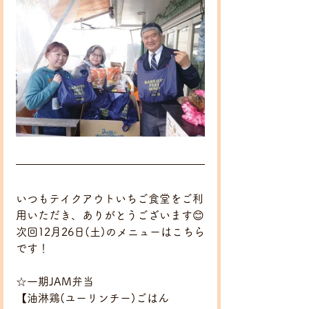
いつもテイクアウトいちご食堂をご利
用いただき、ありがとうございます😊
次回12月26日(土)のメニューはこちら
です！
☆一期JAM弁当
【油淋鶏(ユーリンチー)ごはん 