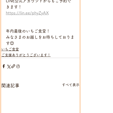
LINE公式アカウントからもご予約で
きます！
https://lin.ee/phyZyAX
年内最後のいちご食堂！
みなさまのお越しをお待ちしておりま
す😊
いちご食堂
ご支援ありがとうございます！
すべて表示
関連記事