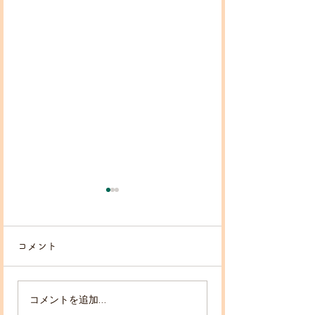
コメント
コメントを追加…
2026/7月3・10・17・
2026/6月5・1