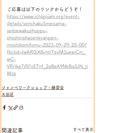
ご応募は以下のリンクからどうぞ！
https://www.ichigojam.org/event-
details/senchaku5meisama-
janbewakushoppu-
shoshinshaoenkyanpen-
moshikomifomu-2023-09-29-20-00?
fbclid=IwAR0jX8ymrTeyM3ueeiCm_
wC-
VRrlkg7iRFvETnf_2gBeA9NkBqSJN_ti
WJg
ジャンベワークショップ・練習会
大田区
すべて表示
関連記事