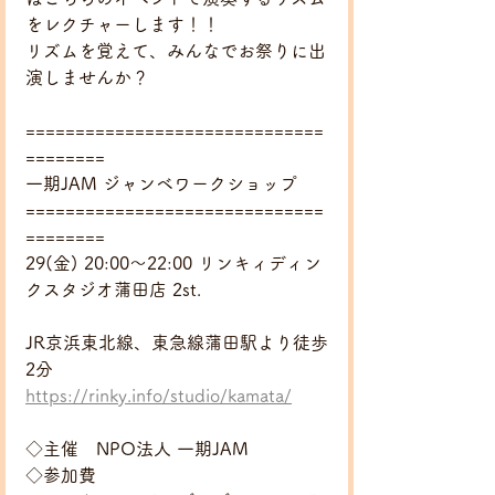
をレクチャーします！！
リズムを覚えて、みんなでお祭りに出
演しませんか？
==============================
========
一期JAM ジャンベワークショップ
==============================
========
29(金) 20:00〜22:00 リンキィディン
クスタジオ蒲田店 2st.
JR京浜東北線、東急線蒲田駅より徒歩
2分
https://rinky.info/studio/kamata/
◇主催　NPO法人 一期JAM
◇参加費