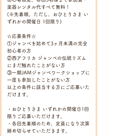
楽器レンタル代すべて無料！ 
(※先着順。ただし、おひとりさま い
ずれかの開催日 1回限り)   
☆応募条件☆
①ジャンベを始めて3ヶ月未満の完全
初心者の方 
②西アフリカ ジャンベの伝統リズム
にまだ触れたことがない方
③一期JAMジャンベワークショップに
一度も参加したことがない方 
以上の条件に該当する方にご応募いた
だけます。 
・おひとりさま いずれかの開催日1回
限りご応募いただけます。  
・各回先着順のため、定員になり次第
締め切らせていただきます。